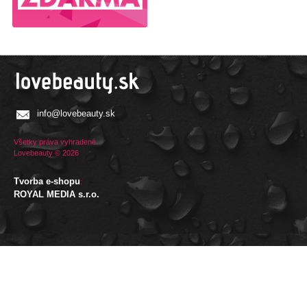
info@lovebeauty.sk
Všetky práva vyhradené.
Lovebeauty © 2026
Tvorba e-shopu
:
ROYAL MEDIA s.r.o.