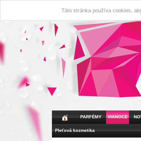
Táto stránka používa cookies, ab
PARFÉMY
VIANOCE
NO
Pleťová kozmetika