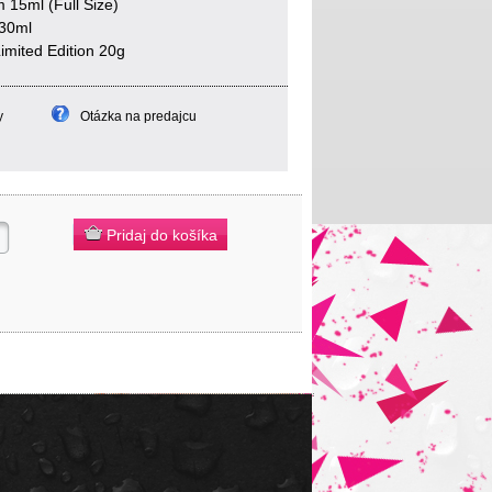
15ml (Full Size)
 30ml
imited Edition 20g
y
Otázka na predajcu