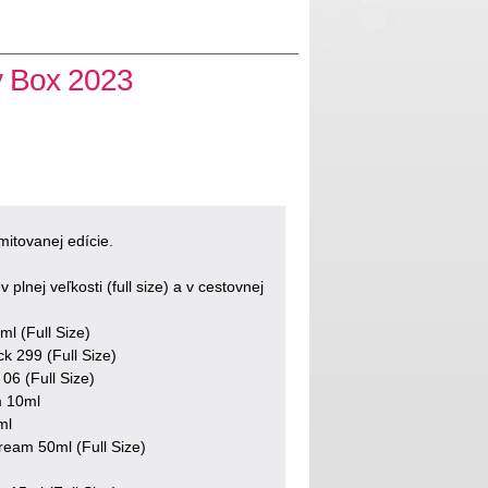
 Box 2023
mitovanej edície.
plnej veľkosti (full size) a v cestovnej
l (Full Size)
ck 299 (Full Size)
06 (Full Size)
m 10ml
ml
ream 50ml (Full Size)