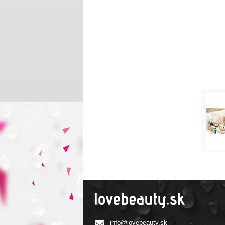
info@lovebeauty.sk