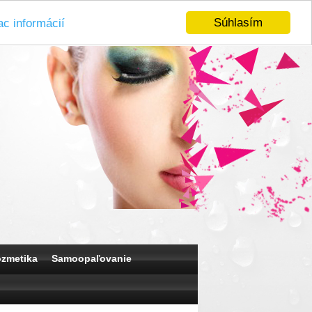
Súhlasím
ac informácií
ozmetika
Samoopaľovanie