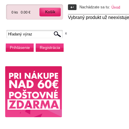
Nachádzate sa tu:
Úvod
Košík
0 ks
0.00 €
Vybraný produkt už neexistuje
Prihlásenie
Registrácia