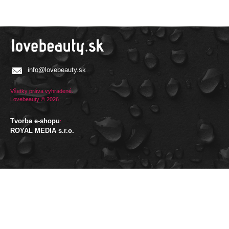
info@lovebeauty.sk
Všetky práva vyhradené.
Lovebeauty © 2026
Tvorba e-shopu
:
ROYAL MEDIA s.r.o.