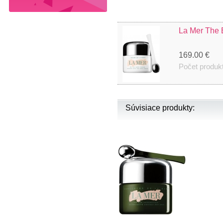
La Mer The 
169.00 €
Počet produk
Súvisiace produkty: