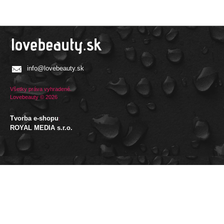
info@lovebeauty.sk
Všetky práva vyhradené.
Lovebeauty © 2026
Tvorba e-shopu
:
ROYAL MEDIA s.r.o.