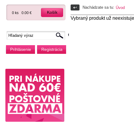
Nachádzate sa tu:
Úvod
Košík
0 ks
0.00 €
Vybraný produkt už neexistuje
Prihlásenie
Registrácia