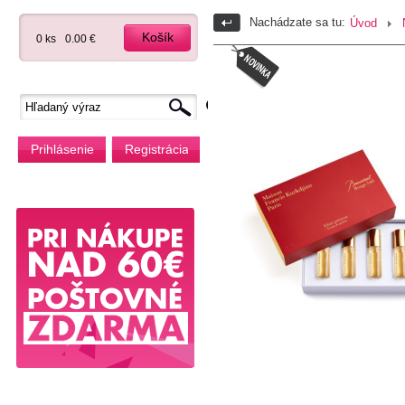
Nachádzate sa tu:
Úvod
Košík
0 ks
0.00 €
Prihlásenie
Registrácia