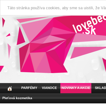
Táto stránka používa cookies, aby sme sa uistili, že 
PARFÉMY
VIANOCE
NOVINKY A AKCIE
SKLA
Pleťová kozmetika