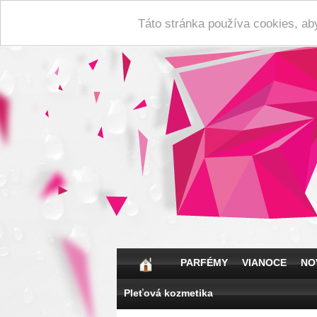
Táto stránka používa cookies, ab
PARFÉMY
VIANOCE
NO
Pleťová kozmetika