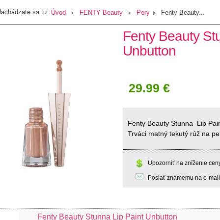
achádzate sa tu:
Úvod
FENTY Beauty
Pery
Fenty Beauty...
Fenty Beauty Stu
Unbutton
29.99 €
Fenty Beauty Stunna Lip Pai
Trváci matný tekutý rúž na per
Upozorniť na zníženie cen
Poslať známemu na e-mail
Fenty Beauty Stunna Lip Paint Unbutton