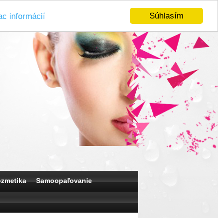
Súhlasím
ac informácií
ozmetika
Samoopaľovanie