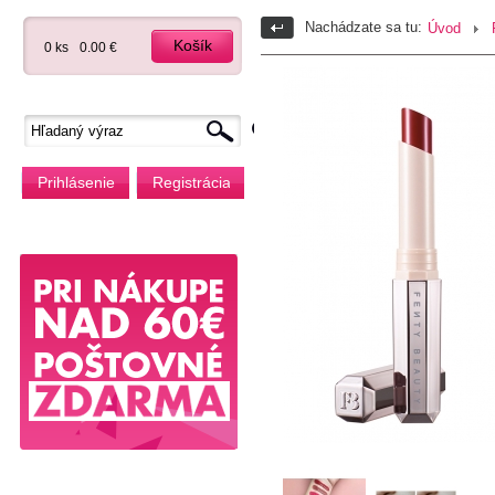
Nachádzate sa tu:
Úvod
Košík
0 ks
0.00 €
Prihlásenie
Registrácia