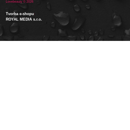
Lovebeauty © 2026
Tvorba e-shopu
:
ROYAL MEDIA s.r.o.