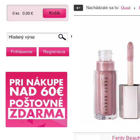
Nachádzate sa tu:
Úvod
Košík
0 ks
0.00 €
Prihlásenie
Registrácia
Fenty Beaut