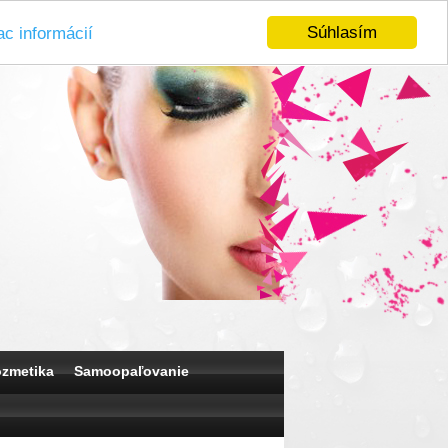
Súhlasím
ac informácií
ozmetika
Samoopaľovanie