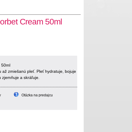
Sorbet Cream 50ml
m 50ml
až zmiešanú pleť. Pleť hydratuje, bojuje
 zjemňuje a skráľuje.
y
Otázka na predajcu