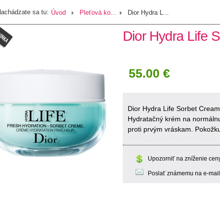
achádzate sa tu:
Úvod
Pleťová ko...
Dior Hydra L...
Dior Hydra Life 
55.00 €
Dior Hydra Life Sorbet Crea
Hydratačný krém na normálnu 
proti prvým vráskam. Pokožku
Upozorniť na zníženie cen
Poslať známemu na e-mail