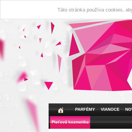
Táto stránka používa cookies, ab
PARFÉMY
VIANOCE
NO
Pleťová kozmetika