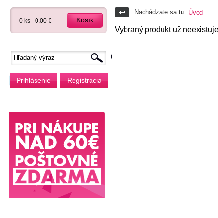
Nachádzate sa tu:
Úvod
Košík
0 ks
0.00 €
Vybraný produkt už neexistuje
Prihlásenie
Registrácia