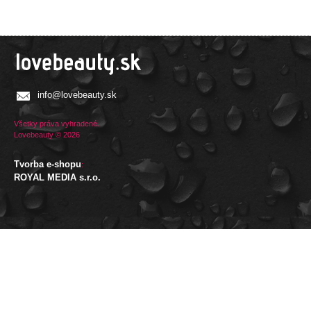
info@lovebeauty.sk
Všetky práva vyhradené.
Lovebeauty © 2026
Tvorba e-shopu
:
ROYAL MEDIA s.r.o.