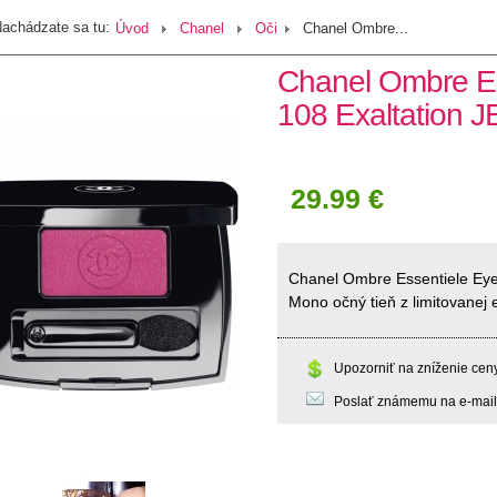
achádzate sa tu:
Úvod
Chanel
Oči
Chanel Ombre...
Chanel Ombre E
108 Exaltation 
29.99 €
Chanel Ombre Essentiele Ey
Mono očný tieň z limitovanej
Upozorniť na zníženie cen
Poslať známemu na e-mail