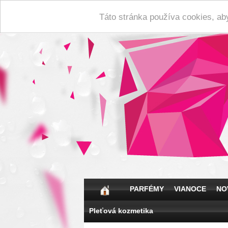
Táto stránka používa cookies, ab
PARFÉMY
VIANOCE
NO
Pleťová kozmetika