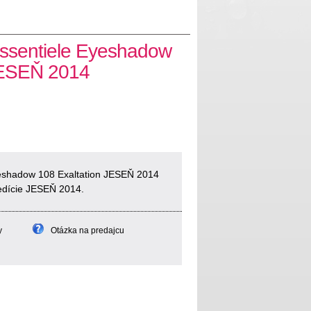
ssentiele Eyeshadow
JESEŇ 2014
eshadow 108 Exaltation JESEŇ 2014
 edície JESEŇ 2014.
y
Otázka na predajcu