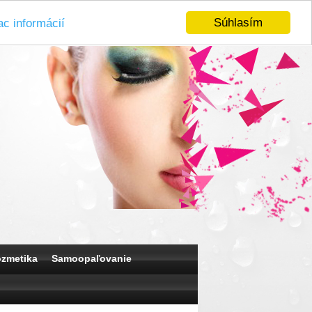
Súhlasím
ac informácií
ozmetika
Samoopaľovanie