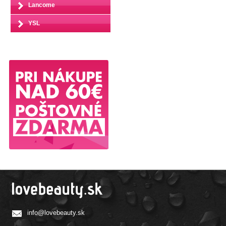
Lancome
YSL
info@lovebeauty.sk