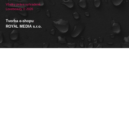
Všetky práva vyhradené.
Lovebeauty © 2026
Tvorba e-shopu
:
ROYAL MEDIA s.r.o.