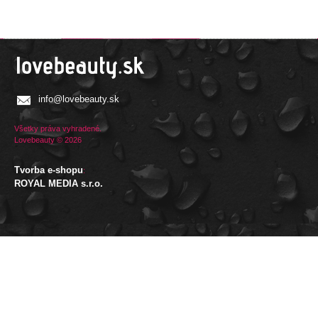
info@lovebeauty.sk
Všetky práva vyhradené.
Lovebeauty © 2026
Tvorba e-shopu
:
ROYAL MEDIA s.r.o.