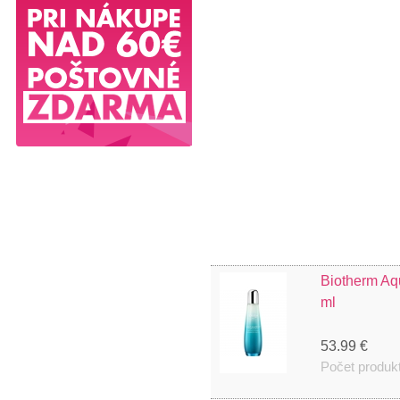
Biotherm Aq
ml
53.99 €
Počet produk