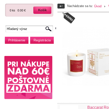
Nachádzate sa tu:
Úvod
Košík
0 ks
0.00 €
Prihlásenie
Registrácia
Baccarat Ro