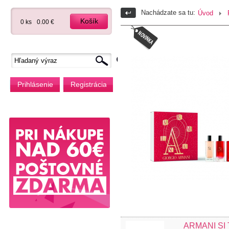
Nachádzate sa tu:
Úvod
Košík
0 ks
0.00 €
Prihlásenie
Registrácia
ARMANI SI 