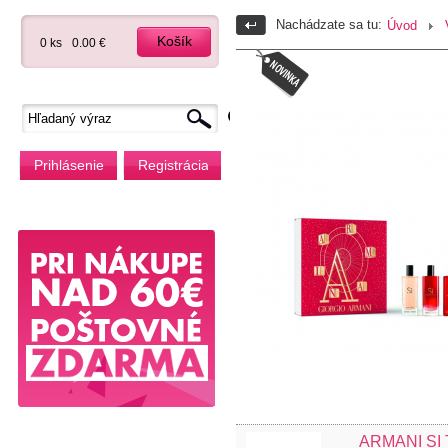
Nachádzate sa tu:
Úvod
Košík
0 ks
0.00 €
Prihlásenie
Registrácia
ARMANI SI 