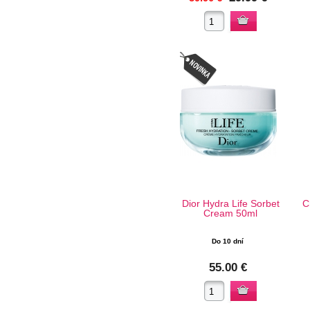
Dior Hydra Life Sorbet
C
Cream 50ml
Do 10 dní
55.00 €