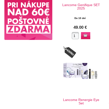
Lancome Genifique SET
2025
Do 10 dní
49.00 €
Lancome Renergie Eye
Set