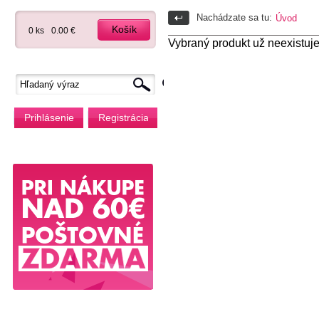
Nachádzate sa tu:
Úvod
Košík
0 ks
0.00 €
Vybraný produkt už neexistuje
Prihlásenie
Registrácia