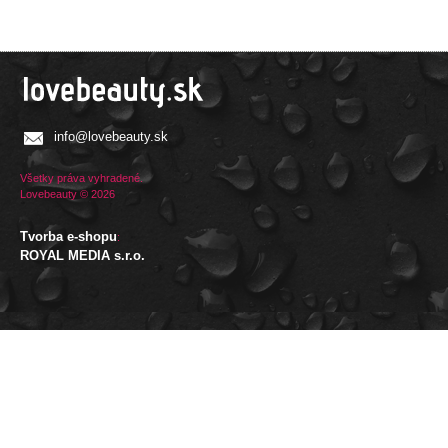
info@lovebeauty.sk
Všetky práva vyhradené.
Lovebeauty © 2026
Tvorba e-shopu
:
ROYAL MEDIA s.r.o.