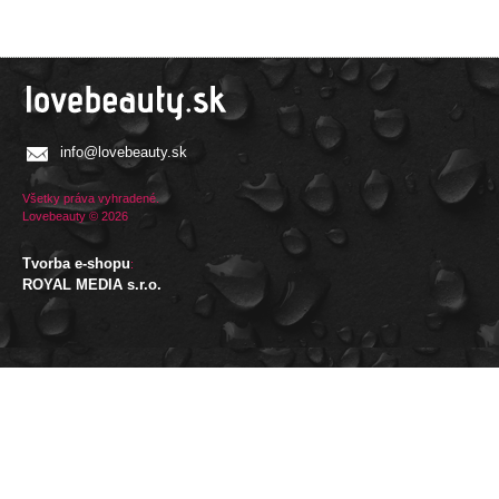
info@lovebeauty.sk
Všetky práva vyhradené.
Lovebeauty © 2026
Tvorba e-shopu
:
ROYAL MEDIA s.r.o.