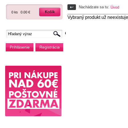
Nachádzate sa tu:
Úvod
Košík
0 ks
0.00 €
Vybraný produkt už neexistuje
Prihlásenie
Registrácia