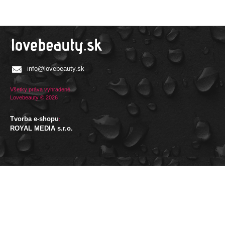
info@lovebeauty.sk
Všetky práva vyhradené.
Lovebeauty © 2026
Tvorba e-shopu
:
ROYAL MEDIA s.r.o.