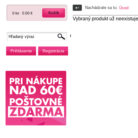
Nachádzate sa tu:
Úvod
Košík
0 ks
0.00 €
Vybraný produkt už neexistuje
Prihlásenie
Registrácia