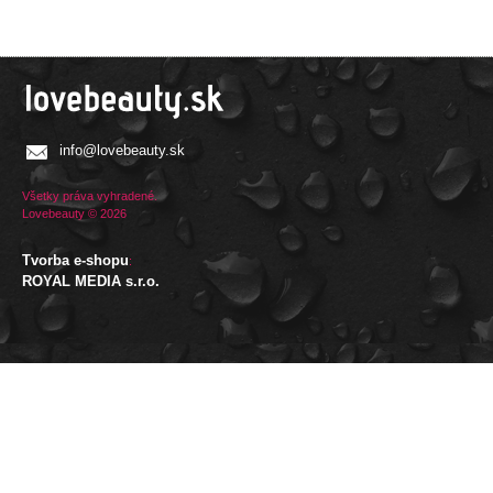
info@lovebeauty.sk
Všetky práva vyhradené.
Lovebeauty © 2026
Tvorba e-shopu
:
ROYAL MEDIA s.r.o.