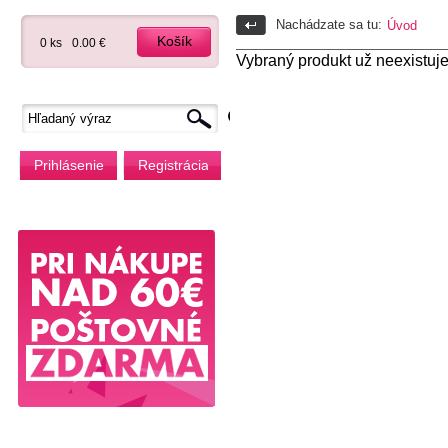
Nachádzate sa tu:
Úvod
Košík
0 ks
0.00 €
Vybraný produkt už neexistuje
Prihlásenie
Registrácia