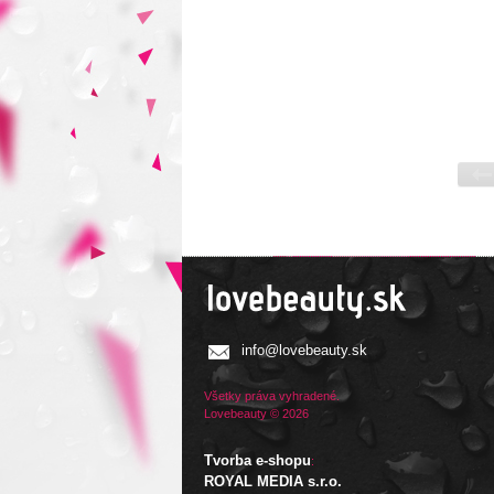
info@lovebeauty.sk
Všetky práva vyhradené.
Lovebeauty © 2026
Tvorba e-shopu
:
ROYAL MEDIA s.r.o.