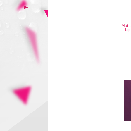
Matte
Li