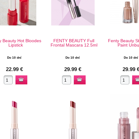
y Beauty Hot Bloodes
FENTY BEAUTY Full
Fenty Beauty S
Lipstick
Frontal Mascara 12.5ml
Paint Unbu
Do 10 dní
Do 10 dní
Do 10 dní
22.99 €
29.99 €
29.99 