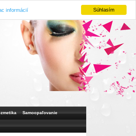
Súhlasím
ac informácií
ozmetika
Samoopaľovanie