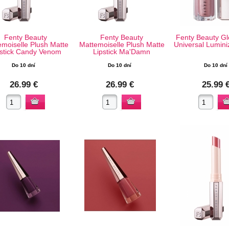
Fenty Beauty
Fenty Beauty
Fenty Beauty G
moiselle Plush Matte
Mattemoiselle Plush Matte
Universal Lumin
pstick Candy Venom
Lipstick Ma'Damn
Do 10 dní
Do 10 dní
Do 10 dní
26.99 €
26.99 €
25.99 