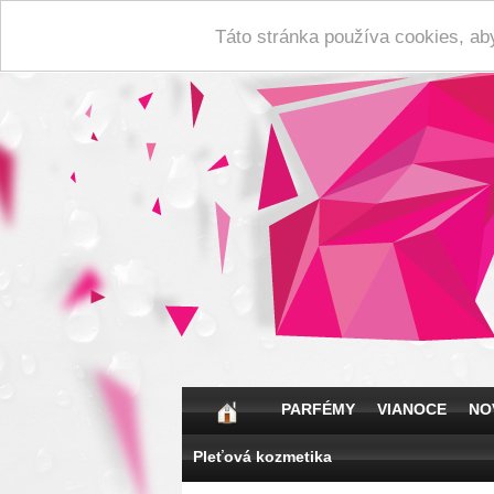
Táto stránka používa cookies, ab
PARFÉMY
VIANOCE
NO
Pleťová kozmetika