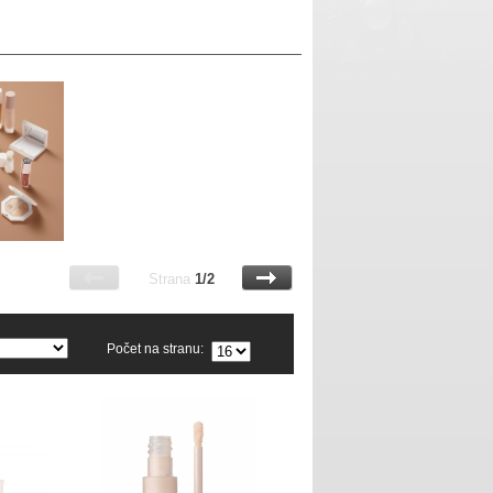
Strana
1/2
Počet na stranu: