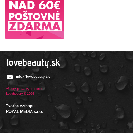
info@lovebeauty.sk
Všetky práva vyhradené.
Lovebeauty © 2026
Tvorba e-shopu
:
ROYAL MEDIA s.r.o.