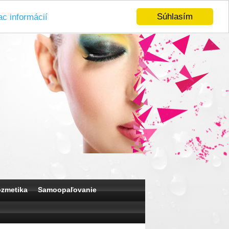
Súhlasím
ac informácií
ozmetika
Samoopaľovanie