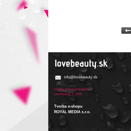
info@lovebeauty.sk
Všetky práva vyhradené.
Lovebeauty © 2026
Tvorba e-shopu
:
ROYAL MEDIA s.r.o.