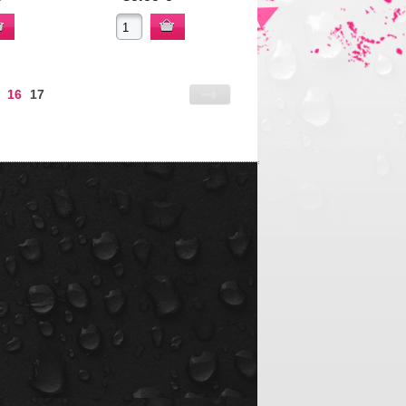
16
17