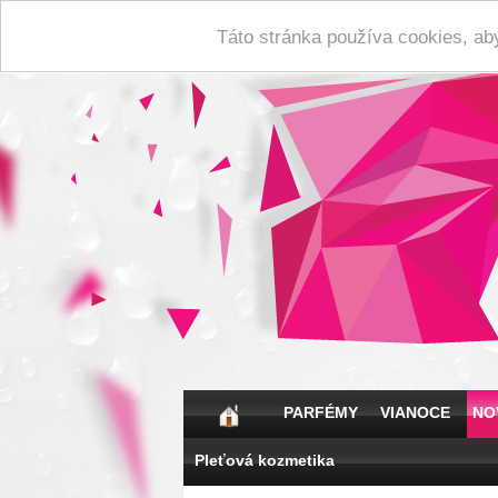
Táto stránka používa cookies, ab
PARFÉMY
VIANOCE
NO
Pleťová kozmetika