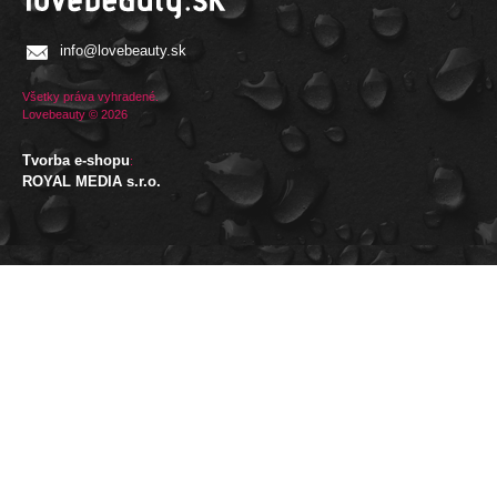
info@lovebeauty.sk
Všetky práva vyhradené.
Lovebeauty © 2026
Tvorba e-shopu
:
ROYAL MEDIA s.r.o.