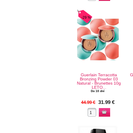
-29 %
Guerlain Terracotta
G
Bronzing Powder 03
Natural - Brunettes 10g
LETO...
Do 10 dní
31.99 €
44.99 €