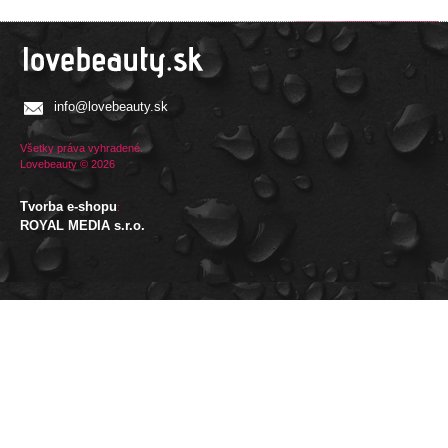
info@lovebeauty.sk
Všetky práva vyhradené.
Lovebeauty © 2026
Tvorba e-shopu
:
ROYAL MEDIA s.r.o.