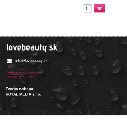
info@lovebeauty.sk
Všetky práva vyhradené.
Lovebeauty © 2026
Tvorba e-shopu
:
ROYAL MEDIA s.r.o.