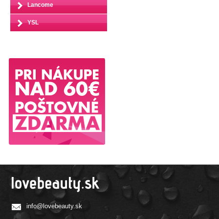
Lancome
YSL
info@lovebeauty.sk