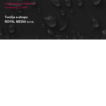
Všetky práva vyhradené.
Lovebeauty © 2026
Tvorba e-shopu
:
ROYAL MEDIA s.r.o.